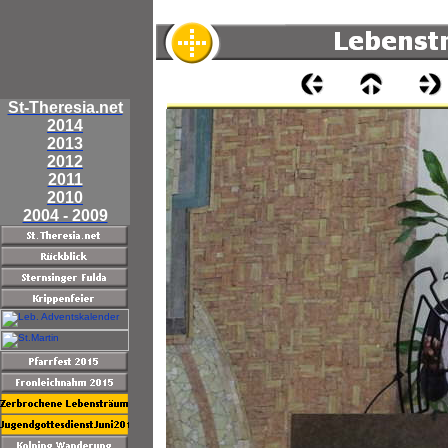
St-Theresia.net
2014
2013
2012
2011
2010
2004 - 2009