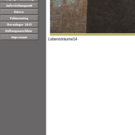
Lebensträume14