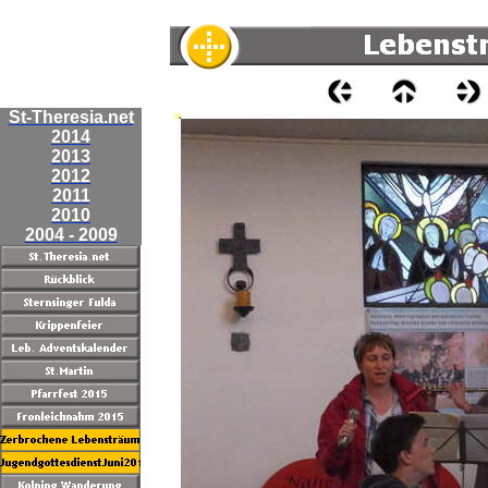
St-Theresia.net
2014
2013
2012
2011
2010
2004 - 2009